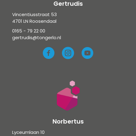
Gertrudis
Vincentiusstraat 53
4701 LN Roosendaal
0165 - 79 22 00
gertrudis@tongerlo.nl
Norbertus
Lyceumlaan 10