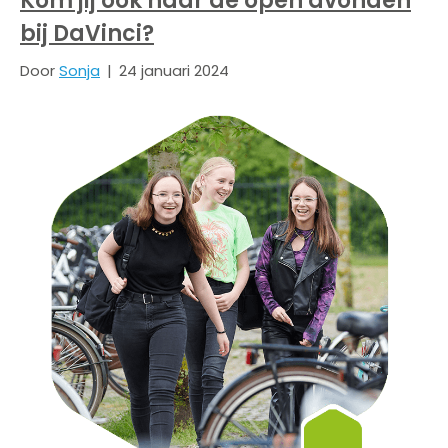
Kom jij ook naar de open avonden
bij DaVinci?
Door
Sonja
|
24 januari 2024