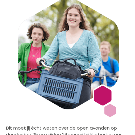
Dit moet jij écht weten over de open avonden op
donderdag 25 en vrijdag 26 januari bij Norbertus aan