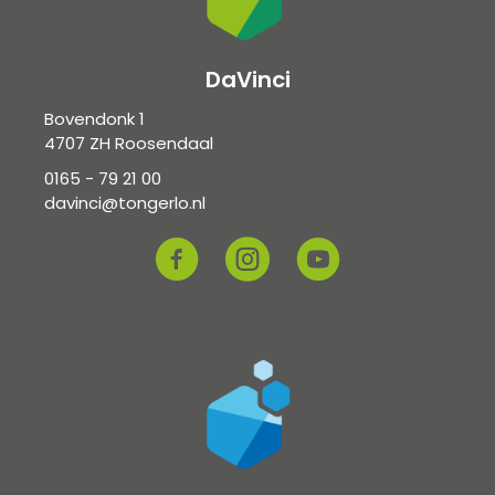
DaVinci
Bovendonk 1
4707 ZH Roosendaal
0165 - 79 21 00
davinci@tongerlo.nl