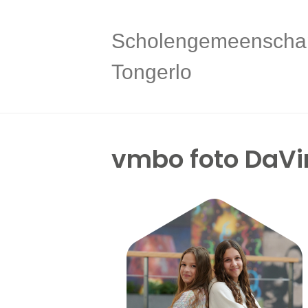
Scholengemeenscha
Tongerlo
vmbo foto DaVi