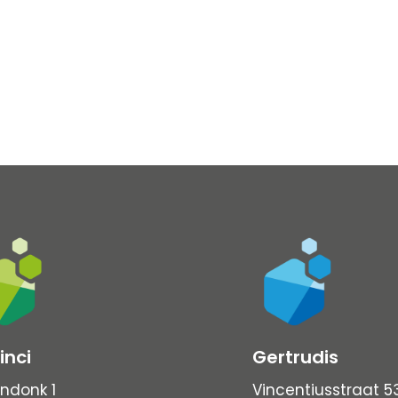
inci
Gertrudis
ndonk 1
Vincentiusstraat 5