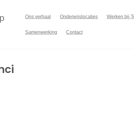
p
Ons verhaal
Onderwijslocaties
Werken bij T
Samenwerking
Contact
nci