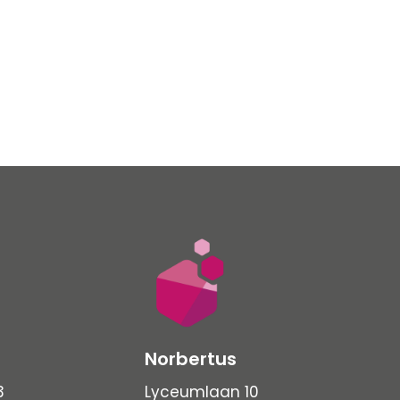
Norbertus
3
Lyceumlaan 10