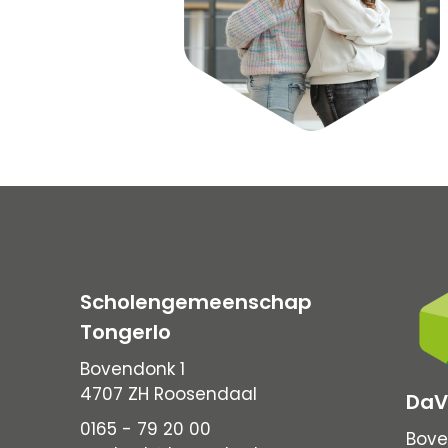
Scholengemeenschap
Tongerlo
Bovendonk 1
4707 ZH Roosendaal
DaV
0165 - 79 20 00
Bove