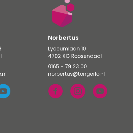
Norbertus
3
Lyceumlaan 10
l
4702 XG Roosendaal
0165 - 79 23 00
.nl
norbertus@tongerlo.nl