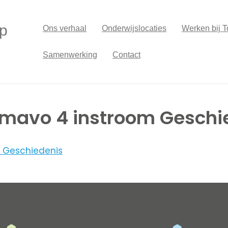
p
Ons verhaal
Onderwijslocaties
Werken bij T
Samenwerking
Contact
mavo 4 instroom Geschi
 Geschiedenis