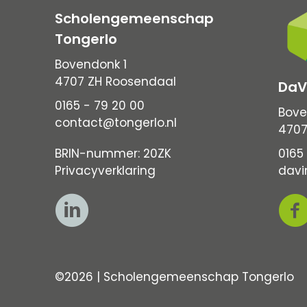
Scholengemeenschap
Tongerlo
Bovendonk 1
4707 ZH Roosendaal
DaV
0165 - 79 20 00
Bove
contact@tongerlo.nl
4707
BRIN-nummer: 20ZK
0165 
Privacyverklaring
davi
©2026 | Scholengemeenschap Tongerlo