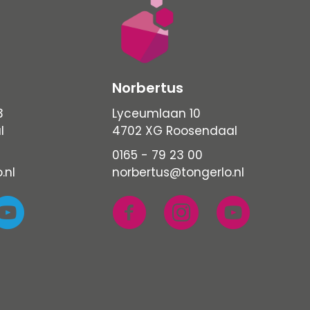
Norbertus
3
Lyceumlaan 10
l
4702 XG Roosendaal
0165 - 79 23 00
.nl
norbertus@tongerlo.nl