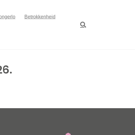
ongerlo
Betrokkenheid
26.