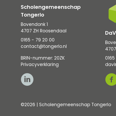
Scholengemeenschap
Tongerlo
Bovendonk 1
4707 ZH Roosendaal
DaV
0165 - 79 20 00
Bove
contact@tongerlo.nl
4707
BRIN-nummer: 20ZK
0165 
Privacyverklaring
davi
©2026 | Scholengemeenschap Tongerlo