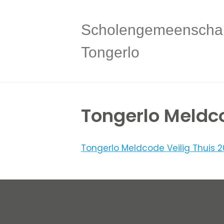
Scholengemeenscha
Tongerlo
Tongerlo Meldco
Tongerlo Meldcode Veilig Thuis 