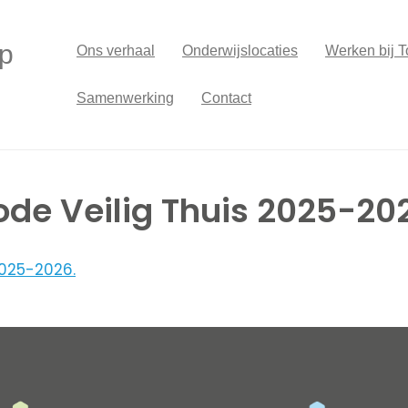
p
Ons verhaal
Onderwijslocaties
Werken bij T
Samenwerking
Contact
de Veilig Thuis 2025-20
2025-2026.