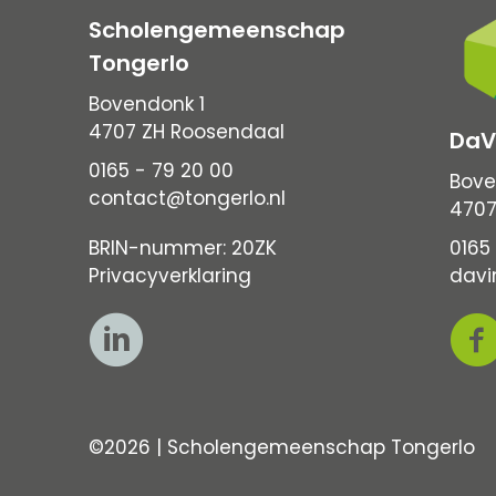
Scholengemeenschap
Tongerlo
Bovendonk 1
4707 ZH Roosendaal
DaV
0165 - 79 20 00
Bove
contact@tongerlo.nl
4707
BRIN-nummer: 20ZK
0165 
Privacyverklaring
davi
©2026 | Scholengemeenschap Tongerlo