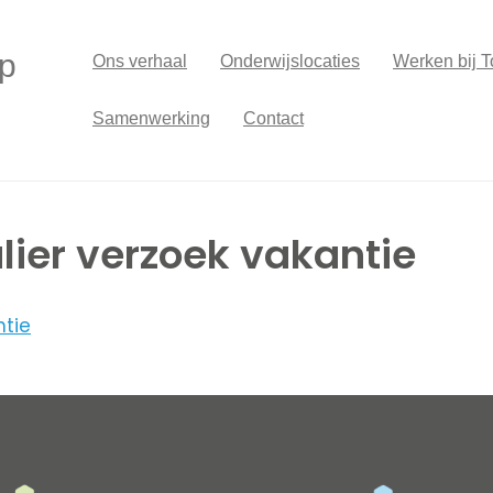
p
Ons verhaal
Onderwijslocaties
Werken bij T
Samenwerking
Contact
ier verzoek vakantie
ntie