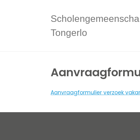
Scholengemeenscha
Tongerlo
Aanvraagformul
Aanvraagformulier verzoek vaka