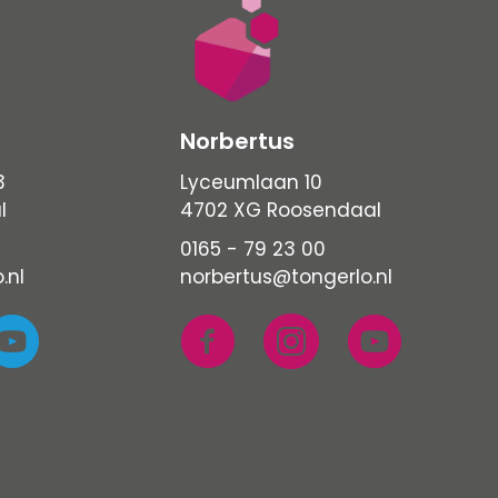
Norbertus
3
Lyceumlaan 10
l
4702 XG Roosendaal
0165 - 79 23 00
.nl
norbertus@tongerlo.nl