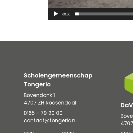
00:00
Scholengemeenschap
Tongerlo
Bovendonk 1
4707 ZH Roosendaal
DaV
0165 - 79 20 00
Bove
contact@tongerlo.nl
4707