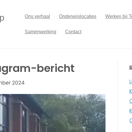
p
Ons verhaal
Onderwijslocaties
Werken bij T
Samenwerking
Contact
tagram-bericht
L
mber 2024
K