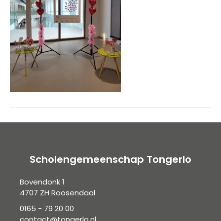
Scholengemeenschap Tongerlo
Bovendonk 1
4707 ZH Roosendaal
0165 - 79 20 00
contact@tongerlo.nl