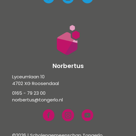
Norbertus
Lyceumlaan 10
4702 XG Roosendaal
0165 - 79 23 00
norbertus@tongerlo.nl
©2026 | Scholengemeenschap Tongerlo