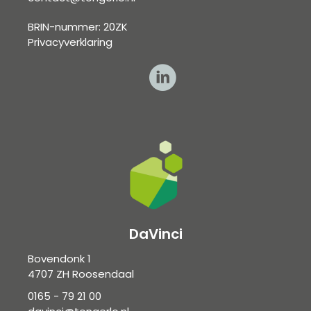
BRIN-nummer: 20ZK
Privacyverklaring
DaVinci
Bovendonk 1
4707 ZH Roosendaal
0165 - 79 21 00