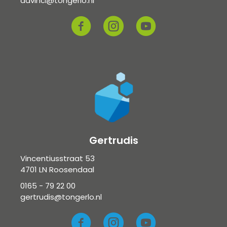
davinci@tongerlo.nl
Gertrudis
Vincentiusstraat 53
4701 LN Roosendaal
0165 - 79 22 00
gertrudis@tongerlo.nl