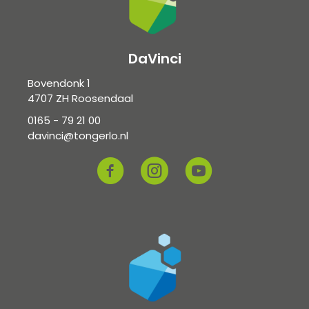
DaVinci
Bovendonk 1
4707 ZH Roosendaal
0165 - 79 21 00
davinci@tongerlo.nl