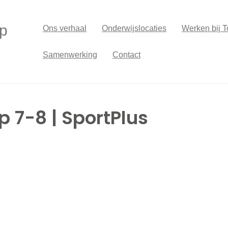
p
Ons verhaal
Onderwijslocaties
Werken bij T
Samenwerking
Contact
p 7-8 | SportPlus