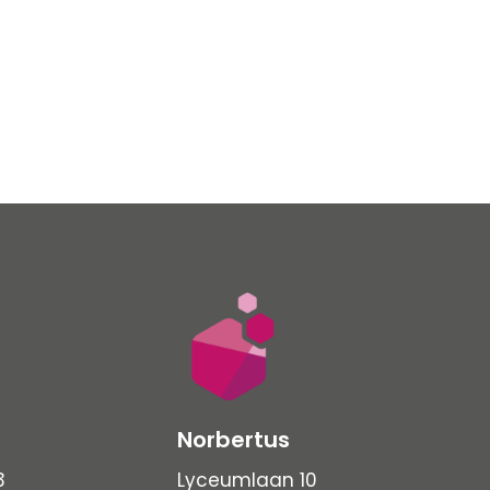
Norbertus
3
Lyceumlaan 10