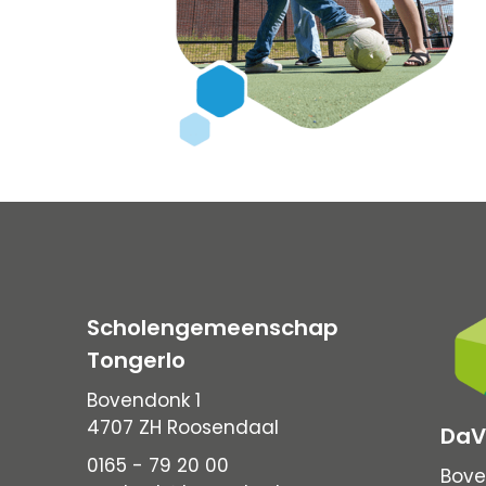
Scholengemeenschap
Tongerlo
Bovendonk 1
4707 ZH Roosendaal
DaV
0165 - 79 20 00
Bove