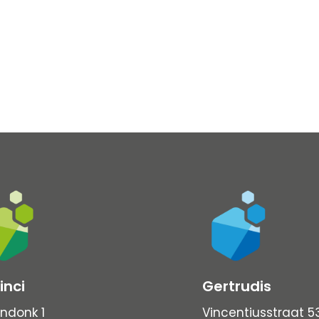
inci
Gertrudis
ndonk 1
Vincentiusstraat 5