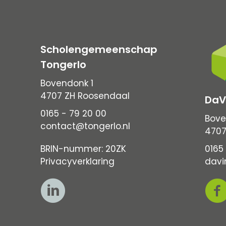
Scholengemeenschap
Tongerlo
Bovendonk 1
4707 ZH Roosendaal
DaV
0165 - 79 20 00
Bove
contact@tongerlo.nl
4707
BRIN-nummer: 20ZK
0165 
Privacyverklaring
davi