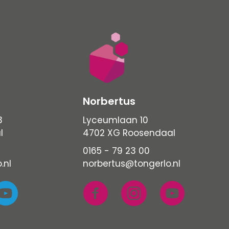
Norbertus
3
Lyceumlaan 10
l
4702 XG Roosendaal
0165 - 79 23 00
.nl
norbertus@tongerlo.nl