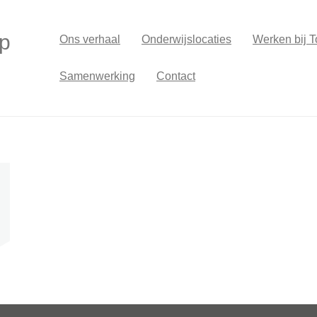
p
Ons verhaal
Onderwijslocaties
Werken bij T
Samenwerking
Contact