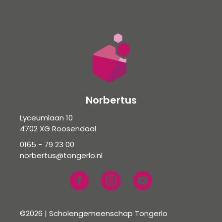
Norbertus
Lyceumlaan 10
4702 XG Roosendaal
0165 - 79 23 00
norbertus@tongerlo.nl
©2026 | Scholengemeenschap Tongerlo