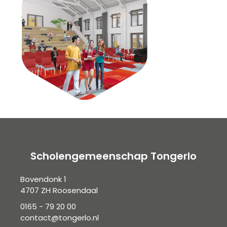
Scholengemeenschap Tongerlo
Bovendonk 1
4707 ZH Roosendaal
0165 - 79 20 00
contact@tongerlo.nl