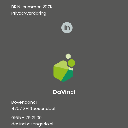
BRIN-nummer: 20ZK
Privacyverklaring
DaVinci
Bovendonk 1
4707 ZH Roosendaal
0165 - 79 21 00
davinci@tongerlo.nl