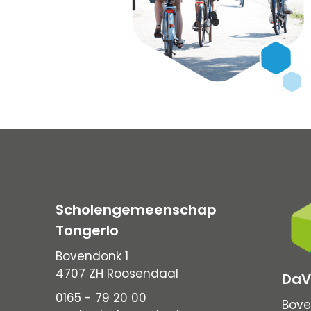
Scholengemeenschap
Tongerlo
Bovendonk 1
4707 ZH Roosendaal
DaV
0165 - 79 20 00
Bove