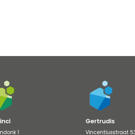
inci
Gertrudis
ndonk 1
Vincentiusstraat 5