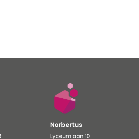
Norbertus
3
Lyceumlaan 10