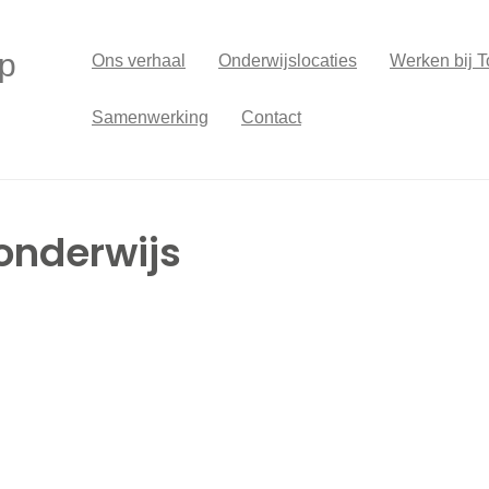
p
Ons verhaal
Onderwijslocaties
Werken bij T
Samenwerking
Contact
 onderwijs