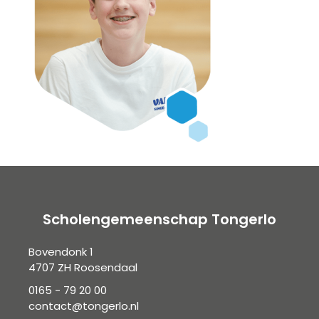
Scholengemeenschap Tongerlo
Bovendonk 1
4707 ZH Roosendaal
0165 - 79 20 00
contact@tongerlo.nl