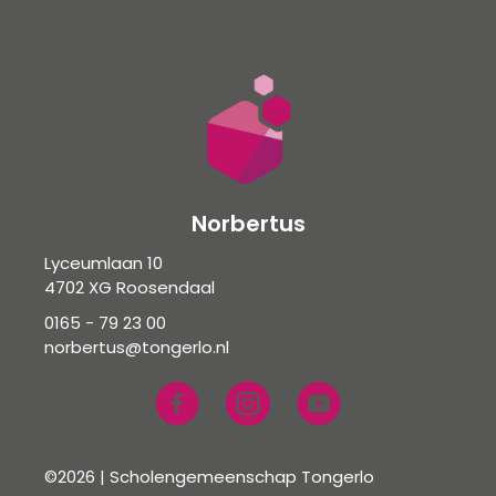
Norbertus
Lyceumlaan 10
4702 XG Roosendaal
0165 - 79 23 00
norbertus@tongerlo.nl
©2026 | Scholengemeenschap Tongerlo