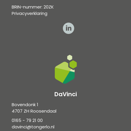
BRIN-nummer: 20ZK
Privacyverklaring
DaVinci
Bovendonk 1
4707 ZH Roosendaal
0165 - 79 21 00
davinci@tongerlo.nl