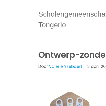
Scholengemeenscha
Tongerlo
Ontwerp-zonder
Door
Valerie Ysebaert
|
2 april 2