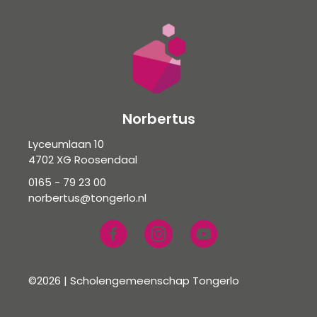
Norbertus
Lyceumlaan 10
4702 XG Roosendaal
0165 - 79 23 00
norbertus@tongerlo.nl
©2026 | Scholengemeenschap Tongerlo