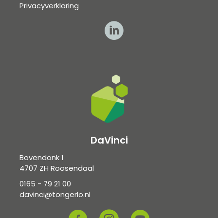
Privacyverklaring
DaVinci
Bovendonk 1
4707 ZH Roosendaal
0165 - 79 21 00
davinci@tongerlo.nl