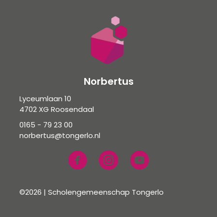
Norbertus
Lyceumlaan 10
4702 XG Roosendaal
0165 - 79 23 00
norbertus@tongerlo.nl
©2026 | Scholengemeenschap Tongerlo