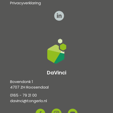
Privacyverklaring
DaVinci
Bovendonk 1
4707 ZH Roosendaal
0165 - 79 21 00
davinci@tongerlo.nl