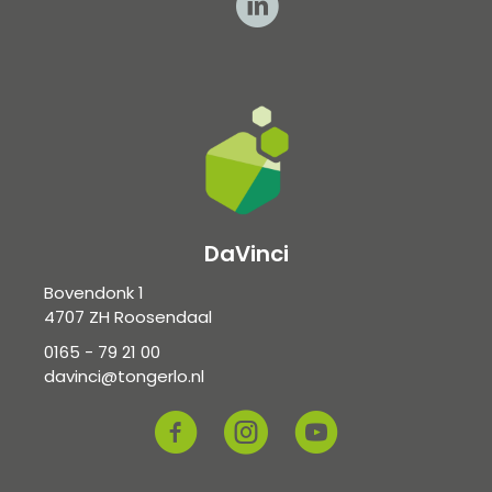
DaVinci
Bovendonk 1
4707 ZH Roosendaal
0165 - 79 21 00
davinci@tongerlo.nl