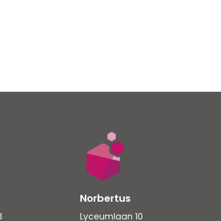
Norbertus
3
Lyceumlaan 10