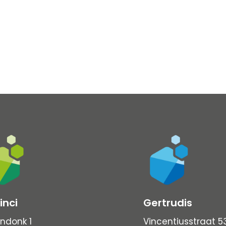
inci
Gertrudis
ndonk 1
Vincentiusstraat 5