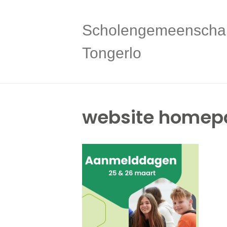
Scholengemeenscha
Tongerlo
website homepa