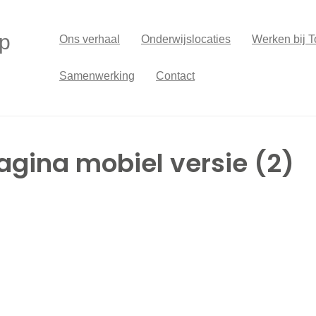
p
Ons verhaal
Onderwijslocaties
Werken bij T
Samenwerking
Contact
gina mobiel versie (2)