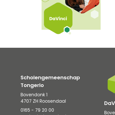
Scholengemeenschap
Tongerlo
Bovendonk 1
4707 ZH Roosendaal
DaV
0165 - 79 20 00
Bove