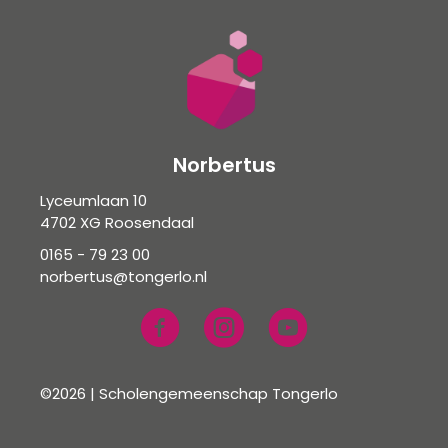
Norbertus
Lyceumlaan 10
4702 XG Roosendaal
0165 - 79 23 00
norbertus@tongerlo.nl
©2026 | Scholengemeenschap Tongerlo