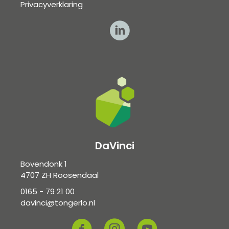
Privacyverklaring
DaVinci
Bovendonk 1
4707 ZH Roosendaal
0165 - 79 21 00
davinci@tongerlo.nl