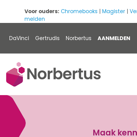
Voor ouders:
Chromebooks
|
Magister
|
Ve
melden
DaVinci
Gertrudis
Norbertus
AANMELDEN
Maak kenni