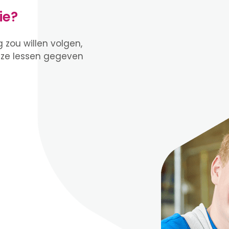
ie?
 zou willen volgen,
eze lessen gegeven