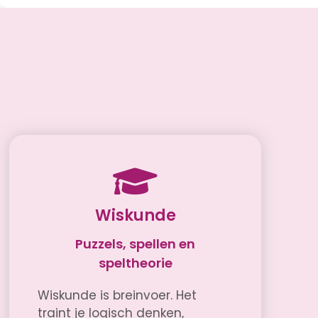
Wiskunde
Puzzels, spellen en
speltheorie
Wiskunde is breinvoer. Het
traint je logisch denken,