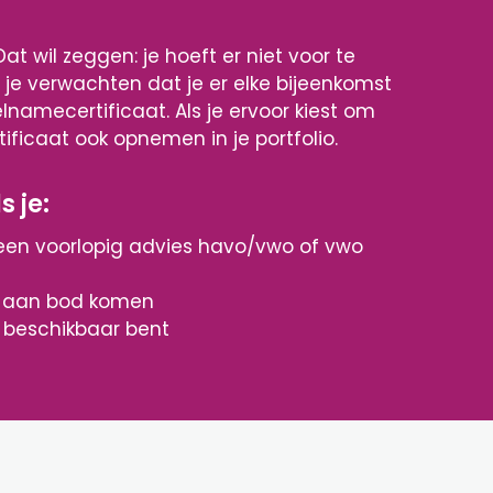
t wil zeggen: je hoeft er niet voor te
je verwachten dat je er elke bijeenkomst
elnamecertificaat. Als je ervoor kiest om
ificaat ook opnemen in je portfolio.
 je:
n een voorlopig advies havo/vwo of vwo
e aan bod komen
 beschikbaar bent