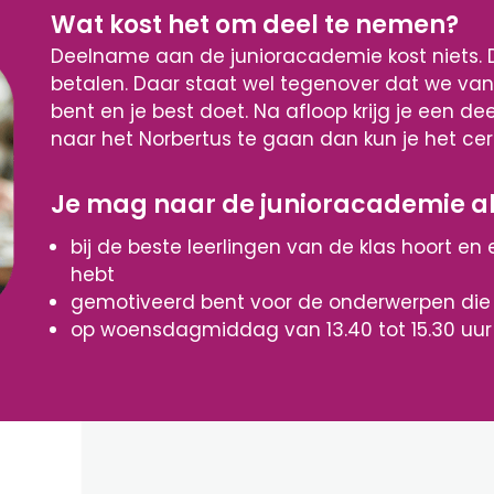
Wat kost het om deel te nemen?
Deelname aan de junioracademie kost niets. Da
betalen. Daar staat wel tegenover dat we van 
bent en je best doet. Na afloop krijg je een de
naar het Norbertus te gaan dan kun je het cert
Je mag naar de junioracademie als
bij de beste leerlingen van de klas hoort e
hebt
gemotiveerd bent voor de onderwerpen di
op woensdagmiddag van 13.40 tot 15.30 uur