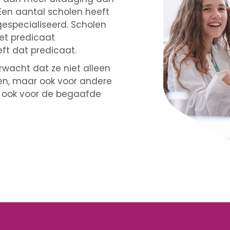
Een aantal scholen heeft
 gespecialiseerd. Scholen
het predicaat
eft dat predicaat.
wacht dat ze niet alleen
en, maar ook voor andere
 ook voor de begaafde