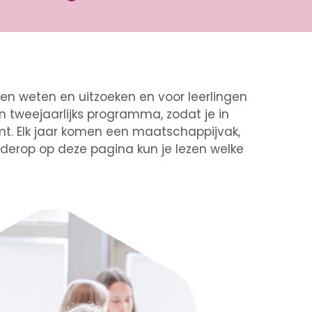
len weten en uitzoeken en voor leerlingen
n tweejaarlijks programma, zodat je in
t. Elk jaar komen een maatschappijvak,
rderop op deze pagina kun je lezen welke