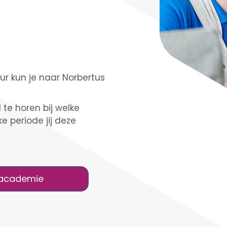
r kun je naar Norbertus
 te horen bij welke
e periode jij deze
oracademie