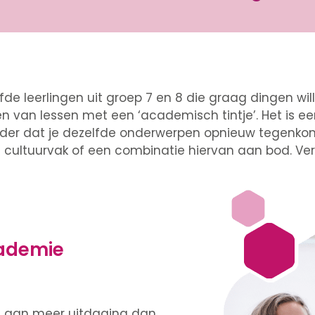
e leerlingen uit groep 7 en 8 die graag dingen wil
n van lessen met een ‘academisch tintje’. Het is ee
nder dat je dezelfde onderwerpen opnieuw tegenkom
f cultuurvak of een combinatie hiervan aan bod. Ve
ademie
 aan meer uitdaging dan