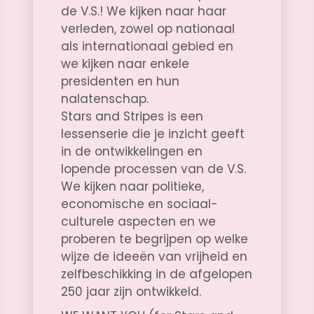
de V.S.! We kijken naar haar
verleden, zowel op nationaal
als internationaal gebied en
we kijken naar enkele
presidenten en hun
nalatenschap.
Stars and Stripes is een
lessenserie die je inzicht geeft
in de ontwikkelingen en
lopende processen van de V.S.
We kijken naar politieke,
economische en sociaal-
culturele aspecten en we
proberen te begrijpen op welke
wijze de ideeën van vrijheid en
zelfbeschikking in de afgelopen
250 jaar zijn ontwikkeld.