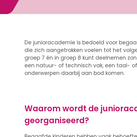
De junioracademie is bedoeld voor begaafd
die zich aangetrokken voelen tot het volge
groep 7 én in groep 8 kunt deelnemen zo
een natuur- of technisch vak, een taal- o
onderwerpen daarbij aan bod komen.
Waarom wordt de juniorac
georganiseerd?
Begaafde kinderen hebben vaak behoefte