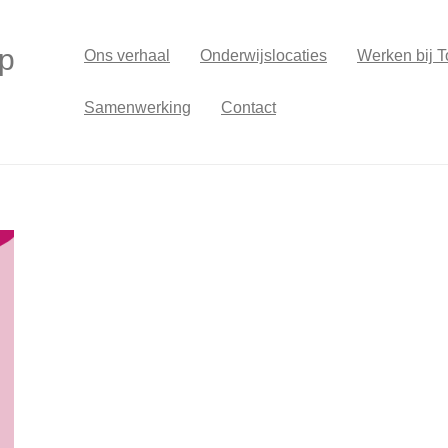
p
Ons verhaal
Onderwijslocaties
Werken bij T
Samenwerking
Contact