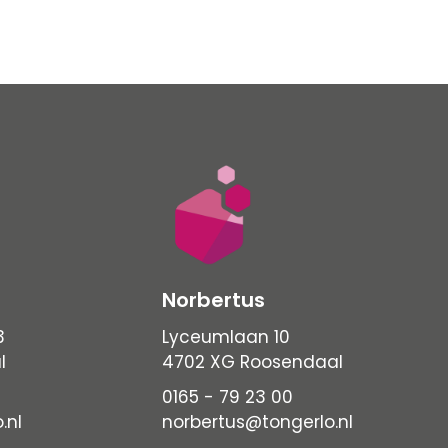
Norbertus
3
Lyceumlaan 10
l
4702 XG Roosendaal
0165 - 79 23 00
.nl
norbertus@tongerlo.nl