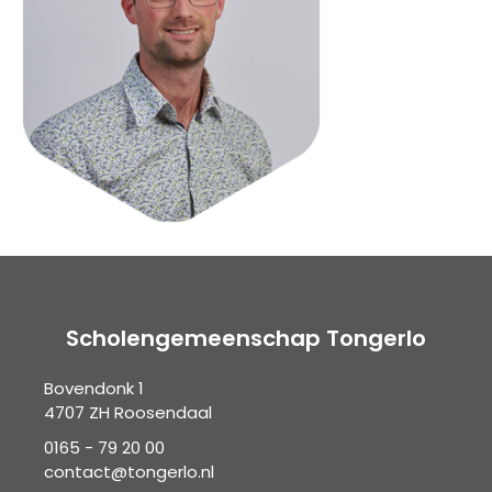
Scholengemeenschap Tongerlo
Bovendonk 1
4707 ZH Roosendaal
0165 - 79 20 00
contact@tongerlo.nl