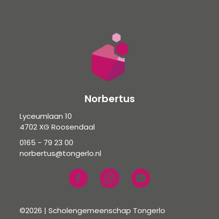
Norbertus
Lyceumlaan 10
4702 XG Roosendaal
0165 - 79 23 00
norbertus@tongerlo.nl
©2026 | Scholengemeenschap Tongerlo