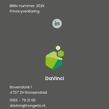
BRIN-nummer: 20ZK
Privacyverklaring
DaVinci
Bovendonk 1
4707 ZH Roosendaal
0165 - 79 21 00
davinci@tongerlo.nl