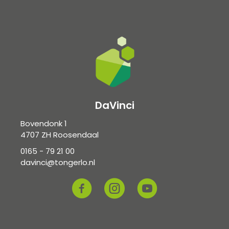
DaVinci
Bovendonk 1
4707 ZH Roosendaal
0165 - 79 21 00
davinci@tongerlo.nl