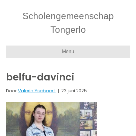
Scholengemeenschap
Tongerlo
Menu
belfu-davinci
Door
Valerie Ysebaert
|
23 juni 2025