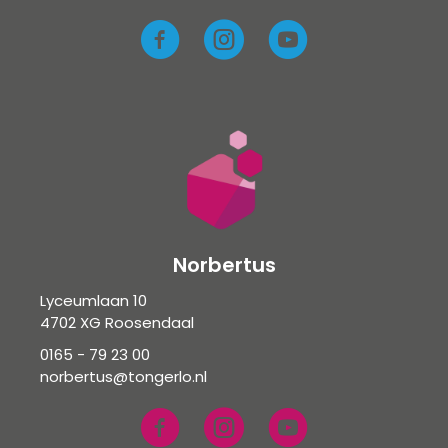
Norbertus
Lyceumlaan 10
4702 XG Roosendaal
0165 - 79 23 00
norbertus@tongerlo.nl