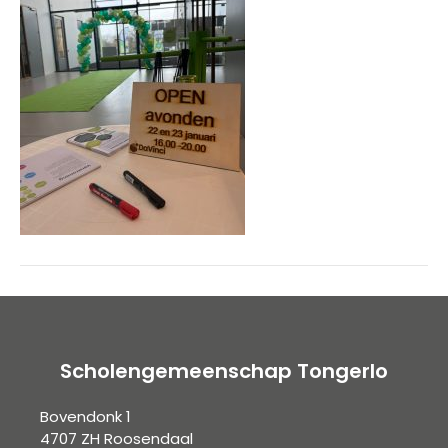
Scholengemeenschap Tongerlo
Bovendonk 1
4707 ZH Roosendaal