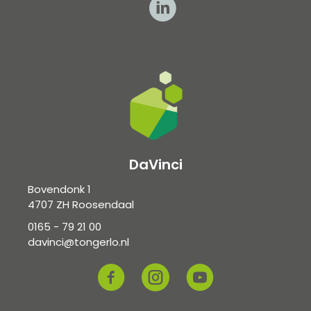
DaVinci
Bovendonk 1
4707 ZH Roosendaal
0165 - 79 21 00
davinci@tongerlo.nl