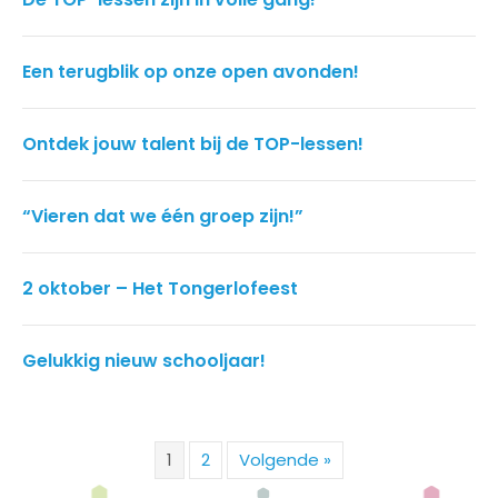
Een terugblik op onze open avonden!
Ontdek jouw talent bij de TOP-lessen!
“Vieren dat we één groep zijn!”
2 oktober – Het Tongerlofeest
Gelukkig nieuw schooljaar!
1
2
Volgende »