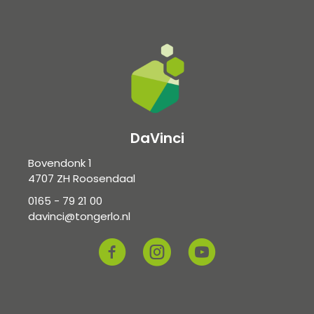
DaVinci
Bovendonk 1
4707 ZH Roosendaal
0165 - 79 21 00
davinci@tongerlo.nl