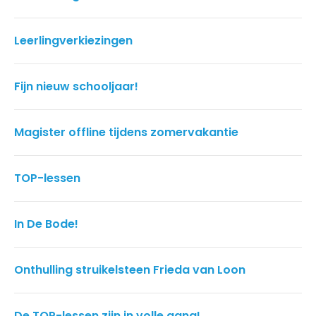
Leerlingverkiezingen
Fijn nieuw schooljaar!
Magister offline tijdens zomervakantie
TOP-lessen
In De Bode!
Onthulling struikelsteen Frieda van Loon
De TOP-lessen zijn in volle gang!