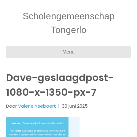
Scholengemeenschap
Tongerlo
Menu
Dave-geslaagdpost-
1080-x-1350-px-7
Door
Valerie Ysebaert
|
30 juni 2025