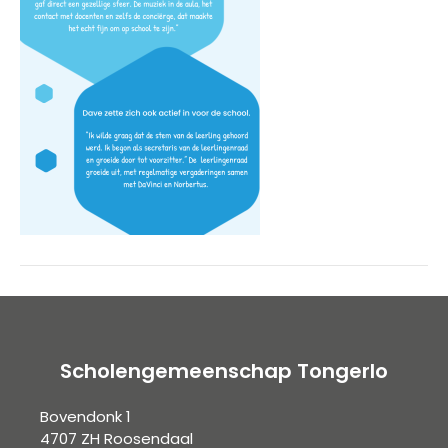
Scholengemeenschap Tongerlo
Bovendonk 1
4707 ZH Roosendaal