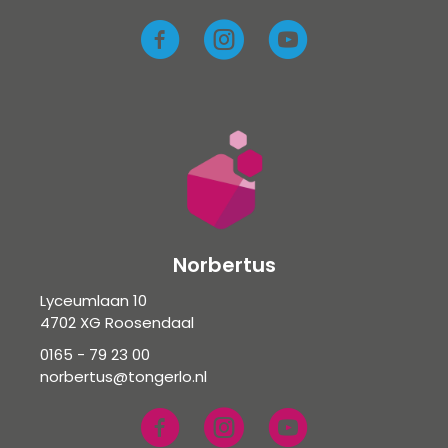
Norbertus
Lyceumlaan 10
4702 XG Roosendaal
0165 - 79 23 00
norbertus@tongerlo.nl