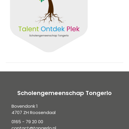
Scholengemeenschap Tongerlo
Bovendonk 1
4707 ZH Roosendaal
0165 - 79 20 00
contact@tongerlo.nl