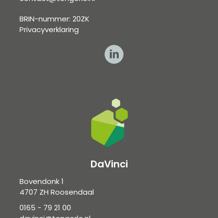
BRIN-nummer: 20ZK
Privacyverklaring
DaVinci
Bovendonk 1
4707 ZH Roosendaal
0165 - 79 21 00