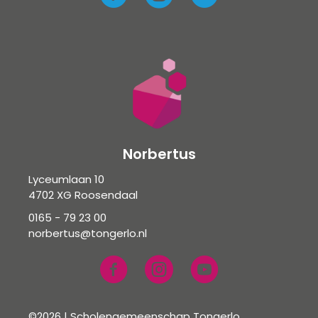
Norbertus
Lyceumlaan 10
4702 XG Roosendaal
0165 - 79 23 00
norbertus@tongerlo.nl
©2026 | Scholengemeenschap Tongerlo