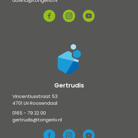
davinci@tongerlo.nl
Gertrudis
Vincentiusstraat 53
4701 LN Roosendaal
0165 - 79 22 00
gertrudis@tongerlo.nl