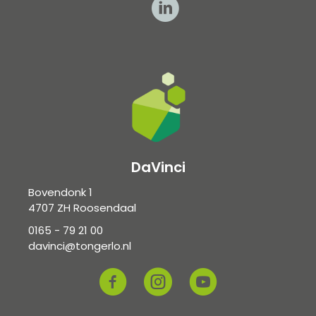
DaVinci
Bovendonk 1
4707 ZH Roosendaal
0165 - 79 21 00
davinci@tongerlo.nl