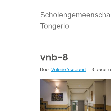
Scholengemeenscha
Tongerlo
vnb-8
Door
Valerie Ysebaert
|
3 decem