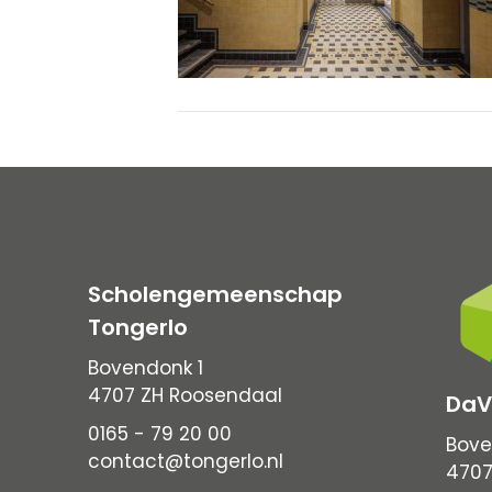
Scholengemeenschap
Tongerlo
Bovendonk 1
4707 ZH Roosendaal
DaV
0165 - 79 20 00
Bove
contact@tongerlo.nl
4707