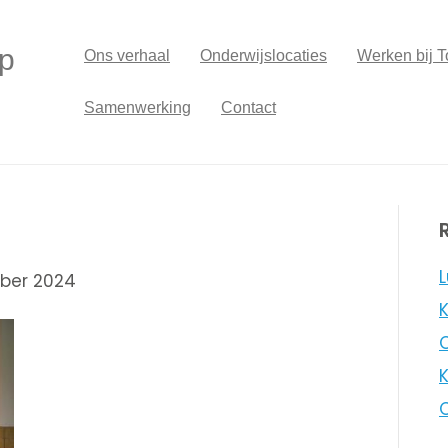
p
Ons verhaal
Onderwijslocaties
Werken bij T
Samenwerking
Contact
L
ber 2024
K