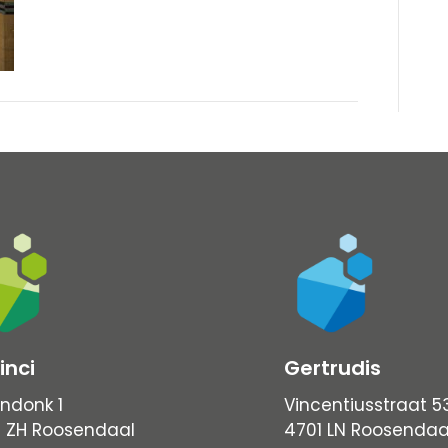
inci
Gertrudis
ndonk 1
Vincentiusstraat 5
 ZH Roosendaal
4701 LN Roosendaa